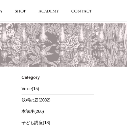
Category
Voice(15)
妖精の庭(2082)
本講座(266)
子ども講座(18)