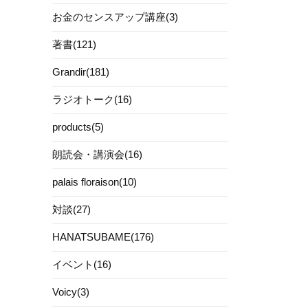
お金のセンスアップ講座(3)
著書(121)
Grandir(181)
ラジオトーク(16)
products(5)
朗読会・講演会(16)
palais floraison(10)
対談(27)
HANATSUBAME(176)
イベント(16)
Voicy(3)