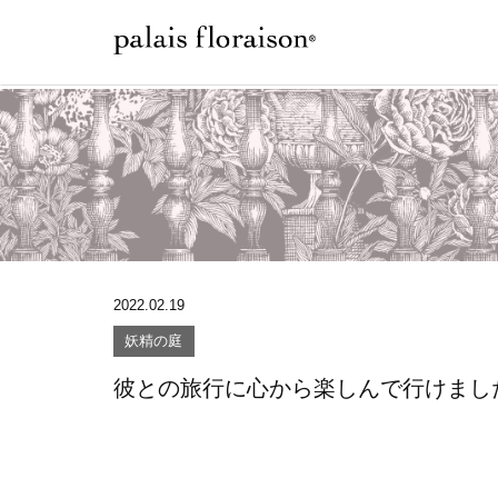
2022.02.19
妖精の庭
彼との旅行に心から楽しんで行けまし