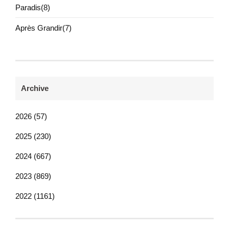
Paradis(8)
Après Grandir(7)
Archive
2026 (57)
2025 (230)
2024 (667)
2023 (869)
2022 (1161)