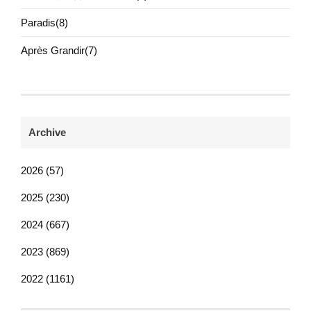
Paradis(8)
Après Grandir(7)
Archive
2026 (57)
2025 (230)
2024 (667)
2023 (869)
2022 (1161)