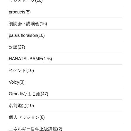
ラジオトーク(16)
products(5)
朗読会・講演会(16)
palais floraison(10)
対談(27)
HANATSUBAME(176)
イベント(16)
Voicy(3)
Grandirひよこ組(47)
名前鑑定(10)
個人セッション(8)
エネルギー哲学上級講座(2)