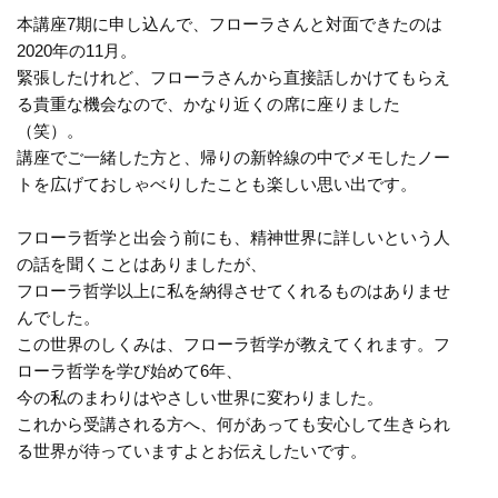
本講座7期に申し込んで、フローラさんと対面できたのは
2020年の11月。
緊張したけれど、フローラさんから直接話しかけてもらえ
る貴重な機会なので、かなり近くの席に座りました
（笑）。
講座でご一緒した方と、帰りの新幹線の中でメモしたノー
トを広げておしゃべりしたことも楽しい思い出です。
フローラ哲学と出会う前にも、精神世界に詳しいという人
の話を聞くことはありましたが、
フローラ哲学以上に私を納得させてくれるものはありませ
んでした。
この世界のしくみは、フローラ哲学が教えてくれます。フ
ローラ哲学を学び始めて6年、
今の私のまわりはやさしい世界に変わりました。
これから受講される方へ、何があっても安心して生きられ
る世界が待っていますよとお伝えしたいです。