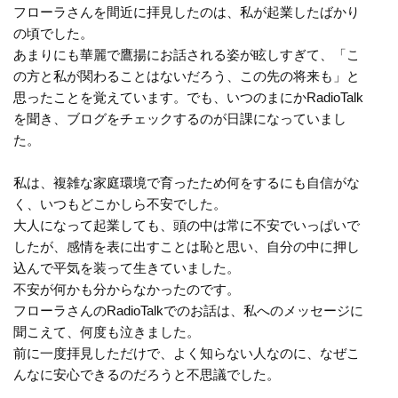
フローラさんを間近に拝見したのは、私が起業したばかり
の頃でした。
あまりにも華麗で鷹揚にお話される姿が眩しすぎて、「こ
の方と私が関わることはないだろう、この先の将来も」と
思ったことを覚えています。でも、いつのまにかRadioTalk
を聞き、ブログをチェックするのが日課になっていまし
た。
私は、複雑な家庭環境で育ったため何をするにも自信がな
く、いつもどこかしら不安でした。
大人になって起業しても、頭の中は常に不安でいっぱいで
したが、感情を表に出すことは恥と思い、自分の中に押し
込んで平気を装って生きていました。
不安が何かも分からなかったのです。
フローラさんのRadioTalkでのお話は、私へのメッセージに
聞こえて、何度も泣きました。
前に一度拝見しただけで、よく知らない人なのに、なぜこ
んなに安心できるのだろうと不思議でした。