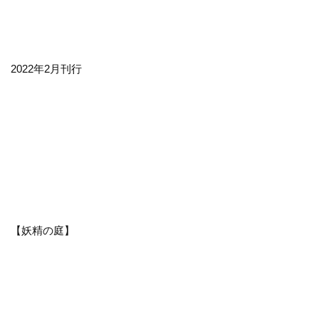
2022年2月刊行
【妖精の庭】