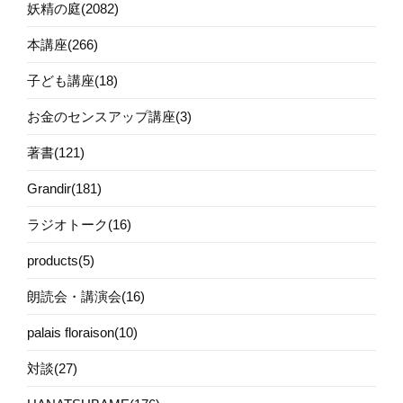
妖精の庭(2082)
本講座(266)
子ども講座(18)
お金のセンスアップ講座(3)
著書(121)
Grandir(181)
ラジオトーク(16)
products(5)
朗読会・講演会(16)
palais floraison(10)
対談(27)