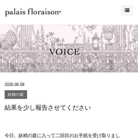
2026.06.09
妖精の庭
結果を少し報告させてください
今日、妖精の庭に入って二回目のお手紙を受け取りまし