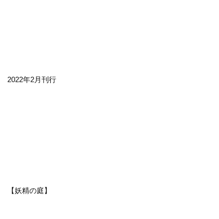
2022年2月刊行
【妖精の庭】