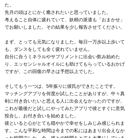
た。
先月の頭はとにかく癒されたいと思っていました。
考えること自体に疲れていて、妖精の派遣も「おまかせ」
でお願いしました。その結果を少し報告させてください。
まず、とっても元気になりました。毎日一万歩以上歩いて
も、ダンスをしても全く疲れていません。
自分に合うミネラルやサプリメントに出会い飲み始めた
り、エッセンシャルオイルにも助けてもらっているおかげ
ですが、この回復の早さは予想以上でした。
そしてもう一つは、5年振りに彼氏ができたことです。
マッチングアプリを何度か試したことがありすが、中々真
剣に付き合いたいと思える人に出会えなかったのですが、
これが最後だと試しにやってみたアプリで彼とすぐに意気
投合し、お付き合いを始めました。
彼といると心がとても穏やかで幸せをしみじみ感じられま
す。こんな平和な時間は今までの私にはあまり出会えなか
った時間でした。今、彼との時間をとても大事にしていま