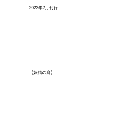
2022年2月刊行
【妖精の庭】