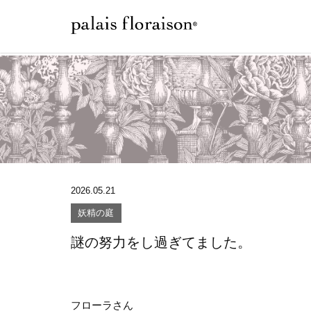
2026.05.21
妖精の庭
謎の努力をし過ぎてました。
フローラさん