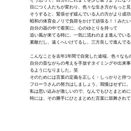
目につく人たちが変わり、色々な生き方がもっと見
そうすると、緊張せず緩んでいる人の方がより成功
昭和の体育会ノリで負荷をかけて頑張る！！みたい
自分の器の中で着実に、心のゆとりを持って
追い風が来てる時に、一気に流れのまま進んでいる
素敵だし、遠くへいけてるし、三方良しで進んでる
こんなことを去年1年間で自覚した途端、色々なも
自分の昔ながらの考えを手放すタイミングや出来事
るようになりました。笑
そのためには言葉の定義を正しく・しっかりと持つ
フローラさんの努力はしましょう、我慢はせずに。
私は思い込みが激しいので、なんでもひとまとめに
時には、その勝手にひとまとめた言葉に鼓舞されて