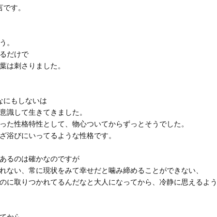
言です。
う。
るだけで
葉は刺さりました。
なにもしないは
意識して生きてきました。
った性格特性として、物心ついてからずっとそうでした。
ざ浴びにいってるような性格です。
あるのは確かなのですが
れない、常に現状をみて幸せだと噛み締めることができない、
のに取りつかれてるんだなと大人になってから、冷静に思えるよ
てから、