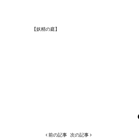
【妖精の庭】
前の記事
次の記事