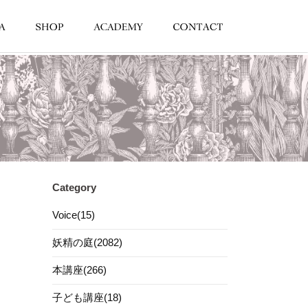
Category
Voice(15)
妖精の庭(2082)
本講座(266)
子ども講座(18)