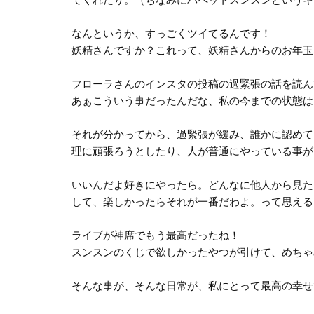
なんというか、すっごくツイてるんです！
妖精さんですか？これって、妖精さんからのお年玉
フローラさんのインスタの投稿の過緊張の話を読ん
あぁこういう事だったんだな、私の今までの状態は
それが分かってから、過緊張が緩み、誰かに認めて
理に頑張ろうとしたり、人が普通にやっている事が
いいんだよ好きにやったら。どんなに他人から見た
して、楽しかったらそれが一番だわよ。って思える
ライブが神席でもう最高だったね！
スンスンのくじで欲しかったやつが引けて、めちゃ
そんな事が、そんな日常が、私にとって最高の幸せ