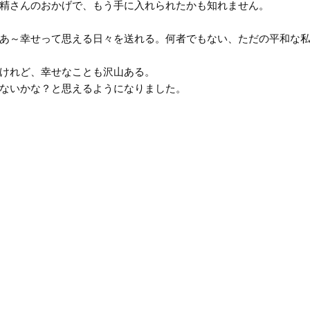
精さんのおかげで、もう手に入れられたかも知れません。
あ～幸せって思える日々を送れる。何者でもない、ただの平和な私
けれど、幸せなことも沢山ある。
ないかな？と思えるようになりました。