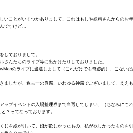
しいことがいくつかありまして、これはもしや妖精さんからのお
んですけど…
をしておりまして。
ルさんたちのライブ等に出かけたりしておりました。
nowManのライブに当選しまして（これだけでも奇跡的）、こない
きましたが、過去一の良席、いわゆる神席でございまして。ええ
アップイベントの入場整理券まで当選してしまい、（ちなみにこ
うこと？ってなっております。
くじを娘が引いて、娘が欲しかったもの、私が欲しかったものを
ャラクターです）