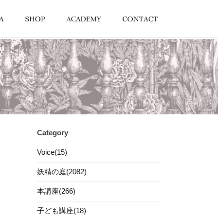
Category
Voice(15)
妖精の庭(2082)
本講座(266)
子ども講座(18)