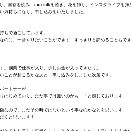
、書籍を読み、radiotalkを聴き、花を飾り、インスタライブを拝
い気持ちになり、申し込みをいたしました。
持ちで過ごしています。
なのに、一番やりたいことができず、すっきりと諦めることもで
す。副業で仕事が入り、少しお金が入ってきたり。
いことが起こるかなあと、申し込みをしました次第です。
パートナーが、
りはじめており、ただ事では無いのかも…！と感じております。
額なので、まだその時ではないという事なのかなとも思います。
だくと思います！
がとてもお美しく可愛らしく、ときめきました！！急にすみませ