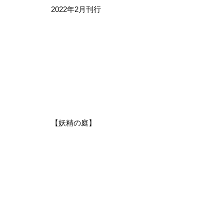
2022年2月刊行
【妖精の庭】