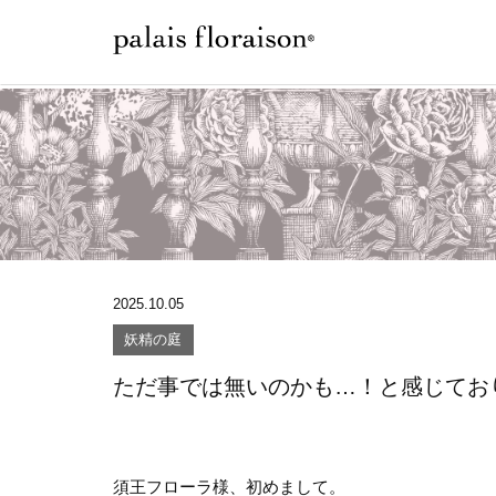
2025.10.05
妖精の庭
ただ事では無いのかも…！と感じてお
須王フローラ様、初めまして。