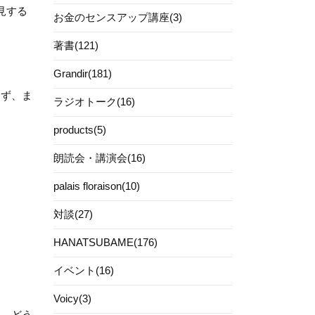
見する
お金のセンスアップ講座(3)
著書(121)
Grandir(181)
きず、ま
ラジオトーク(16)
products(5)
朗読会・講演会(16)
palais floraison(10)
対談(27)
HANATSUBAME(176)
イベント(16)
Voicy(3)
ん、どう