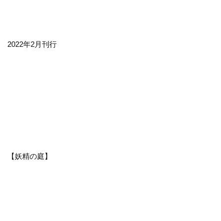
2022年2月刊行
【妖精の庭】