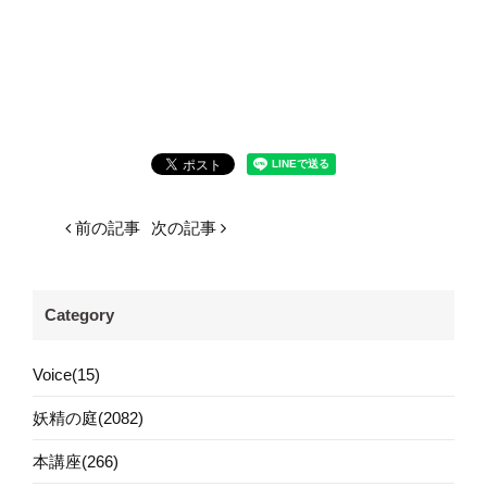
前の記事
次の記事
Category
Voice(15)
妖精の庭(2082)
本講座(266)