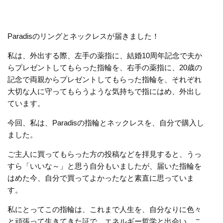
Paradisのリングとネックレスが届きました！
私は、外出する際、左手の薬指に、結婚10周年記念で夫か
らプレゼントしてもらった指輪を、右手の薬指に、20歳の
記念で両親からプレゼントしてもらった指輪を、それぞれ
大切な人に守ってもらうような気持ちで指にはめ、外出し
ています。
今回、私は、Paradisの指輪とネックレスを、自分で購入し
ました。
ご主人に買ってもらった方の投稿などを拝見すると、うっ
すら「いいな～」と思う自分もいましたが、届いた指輪を
はめた今、自分で買ってよかったなと素直に思っていま
す。
私にとってこの指輪は、これまで人生を、自分なりに色々
と頑張って生きてきた証で、エネルギー哲学と出会い、こ