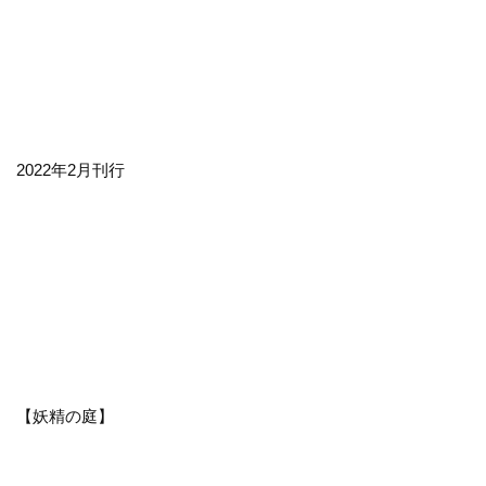
2022年2月刊行
【妖精の庭】