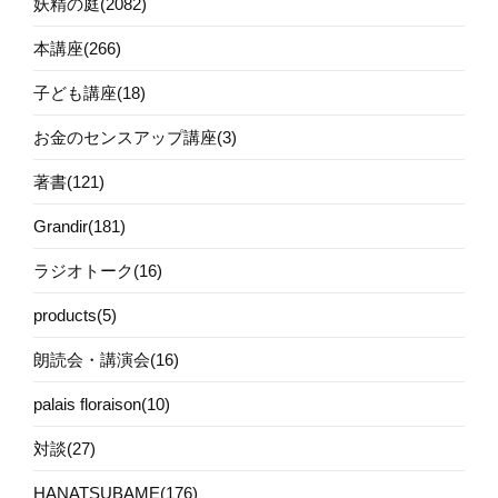
妖精の庭(2082)
本講座(266)
子ども講座(18)
お金のセンスアップ講座(3)
著書(121)
Grandir(181)
ラジオトーク(16)
products(5)
朗読会・講演会(16)
palais floraison(10)
対談(27)
HANATSUBAME(176)