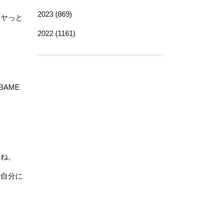
2023 (869)
ニヤっと
2022 (1161)
AME
すね。
で自分に