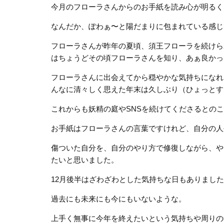
今月のフローラさんからのお手紙を読み心が明るく
なんだか、ぽわぁ〜と陽だまりに包まれている感じ
フローラさんが昨年の夏頃、須王フローラを続けら
はちょうどその頃フローラさんを知り、あぁ良かっ
フローラさんに出会えてから穏やかな気持ちになれ
んなに清々しく思えた年末は久しぶり（ひょっとす
これからも妖精の庭やSNSを続けてくださるとの
お手紙はフローラさんの言葉ですけれど、自分の人
傷ついた自分を、自分のやり方で修復しながら、や
たいと思いました。
12月後半はざわざわとした気持ちな日もありまし
過去にも未来にも今にもいないような。
上手く無事に今年を終えたいという気持ちや周りの