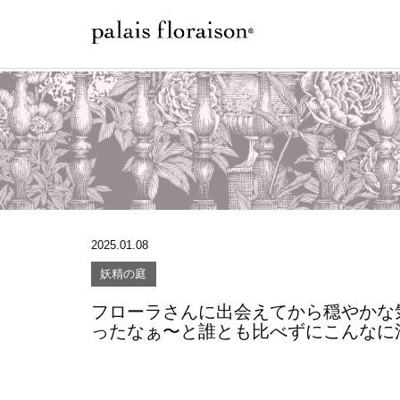
2025.01.08
妖精の庭
フローラさんに出会えてから穏やかな
ったなぁ〜と誰とも比べずにこんなに