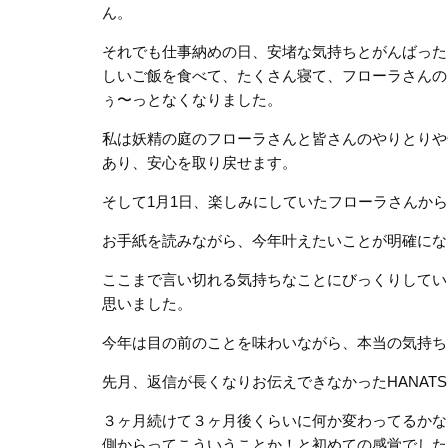
ん。
それでも仕事納めの日、安堵な気持ちとがんばった
しいご飯を食べて、たくさん寝て、フローラさんの
ぅ〜っとなくなりました。
私は妖精の庭のフローラさんと皆さんのやりとりや
あり、安心を取り戻せます。
そして1月1日、楽しみにしていたフローラさんか
お手紙を読みながら、今年叶えたいことが明確にな
ここまで言い切れる気持ちなことにびっくりしてい
思いました。
今年は目の前のことを味わいながら、本当の気持ち
先月、返信が長くなりお伝えできなかったHANATSU
３ヶ月続けて３ヶ月後くらいに何か変わってるかな
側からってこういうことか！と初めての感覚でした