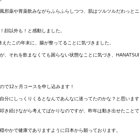
風邪薬や胃薬飲みながらふらふらしつつ、肌はツルツルだわっと
！顔以外も！と感動しました。
終えたこの年末に、腸が整ってることに気づきました。
、それを飲まなくても困らない状態なことに気づき、HANATSUB
ので12ヶ月コースを申し込みます！
自分にしっくりくるとなんであんなに迷ってたのかな？と思いま
叩き続けながら考えてばかりなのですが、昨年は動き出せたこと
穏やかで健康でありますように日本から願っております。