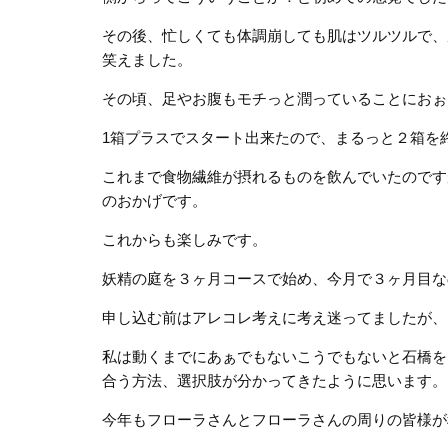
その後、忙しくても体調崩しても肌はツルツルで、
笑えました。
その頃、足やお腹もモチっと潤っていることにおぉ
1箱プラスでスタート出来たので、まるっと２箱を
これまで食物繊維が摂れるものを飲んでいたのですが
のおかげです。
これからも楽しみです。
妖精の庭を３ヶ月コースで始め、今月で３ヶ月目な
申し込む前はアレコレ考えに考え迷ってましたが、
私は動くまでにあぁでもないこうでもないと石橋を
合う方法、選択肢が分かってきたように思います。
今年もフローラさんとフローラさんの周りの皆様が