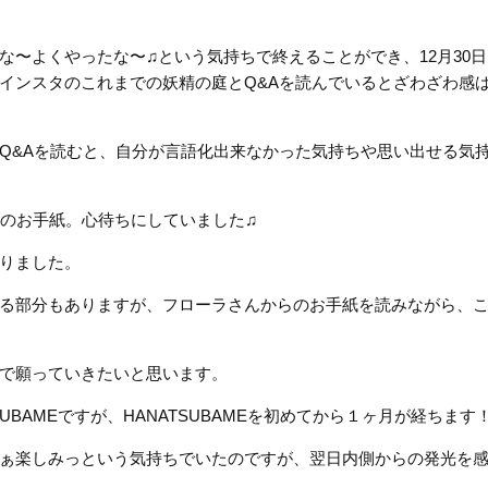
な〜よくやったな〜♫という気持ちで終えることができ、12月30
インスタのこれまでの妖精の庭とQ&Aを読んでいるとざわざわ感
Q&Aを読むと、自分が言語化出来なかった気持ちや思い出せる気
らのお手紙。心待ちにしていました♫
りました。
る部分もありますが、フローラさんからのお手紙を読みながら、
で願っていきたいと思います。
BAMEですが、HANATSUBAMEを初めてから１ヶ月が経ちます
ぁ楽しみっという気持ちでいたのですが、翌日内側からの発光を
。