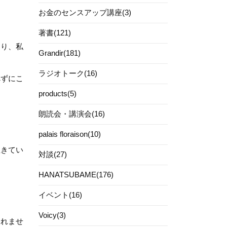
お金のセンスアップ講座(3)
著書(121)
あり、私
Grandir(181)
ラジオトーク(16)
べずにこ
products(5)
朗読会・講演会(16)
palais floraison(10)
生きてい
対談(27)
HANATSUBAME(176)
イベント(16)
Voicy(3)
しれませ