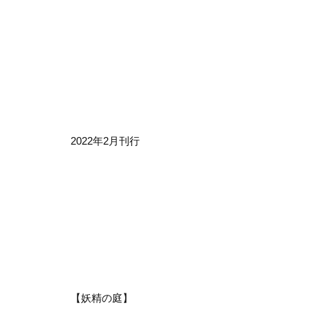
2022年2月刊行
【妖精の庭】