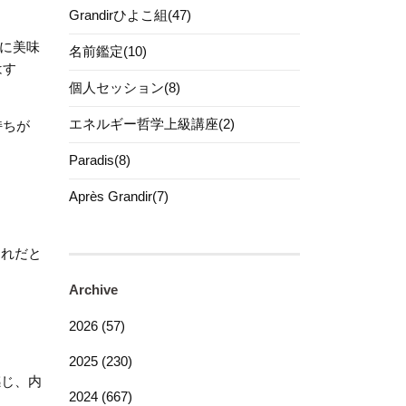
Grandirひよこ組(47)
日に美味
名前鑑定(10)
はす
個人セッション(8)
エネルギー哲学上級講座(2)
持ちが
Paradis(8)
Après Grandir(7)
これだと
Archive
2026 (57)
！
2025 (230)
感じ、内
2024 (667)