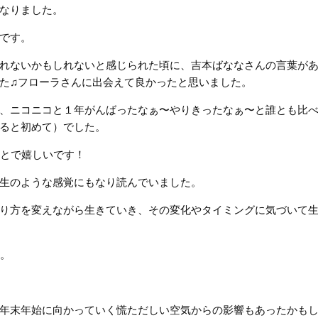
なりました。
です。
れないかもしれないと感じられた頃に、吉本ばななさんの言葉が
た♫フローラさんに出会えて良かったと思いました。
、ニコニコと１年がんばったなぁ〜やりきったなぁ〜と誰とも比
ると初めて）でした。
ことで嬉しいです！
生のような感覚にもなり読んでいました。
り方を変えながら生きていき、その変化やタイミングに気づいて
た。
年末年始に向かっていく慌ただしい空気からの影響もあったかも