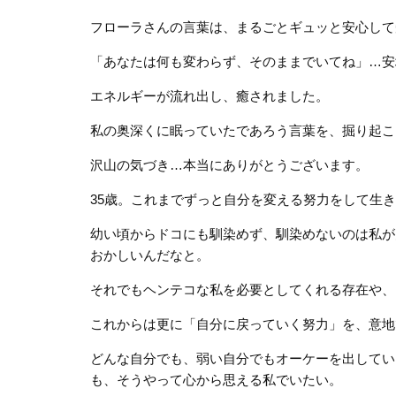
フローラさんの言葉は、まるごとギュッと安心して
「あなたは何も変わらず、そのままでいてね」…安
エネルギーが流れ出し、癒されました。
私の奥深くに眠っていたであろう言葉を、掘り起こ
沢山の気づき…本当にありがとうございます。
35歳。これまでずっと自分を変える努力をして生
幼い頃からドコにも馴染めず、馴染めないのは私が
おかしいんだなと。
それでもヘンテコな私を必要としてくれる存在や、
これからは更に「自分に戻っていく努力」を、意地
どんな自分でも、弱い自分でもオーケーを出してい
も、そうやって心から思える私でいたい。