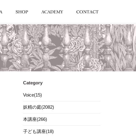
Category
Voice(15)
妖精の庭(2082)
本講座(266)
子ども講座(18)