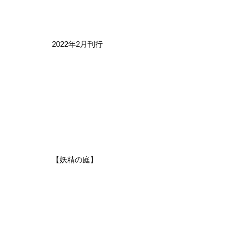
2022年2月刊行
【妖精の庭】