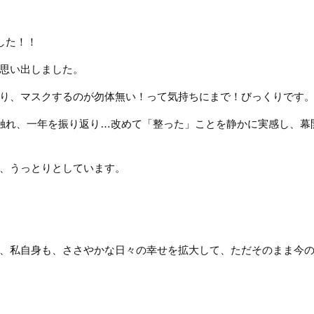
した！！
思い出しました。
り、マスクするのが勿体無い！って気持ちにまで！びっくりです
葉に触れ、一年を振り返り…改めて「整った」ことを静かに実感し、幕
、うっとりとしています。
、私自身も、ささやかな日々の幸せを拡大して、ただそのまま今