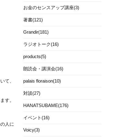
お金のセンスアップ講座(3)
著書(121)
Grandir(181)
ラジオトーク(16)
products(5)
朗読会・講演会(16)
ていて、
palais floraison(10)
対談(27)
います。
HANATSUBAME(176)
イベント(16)
外の人に
Voicy(3)