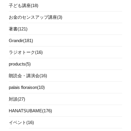
子ども講座(18)
お金のセンスアップ講座(3)
著書(121)
Grandir(181)
ラジオトーク(16)
products(5)
朗読会・講演会(16)
palais floraison(10)
対談(27)
HANATSUBAME(176)
イベント(16)