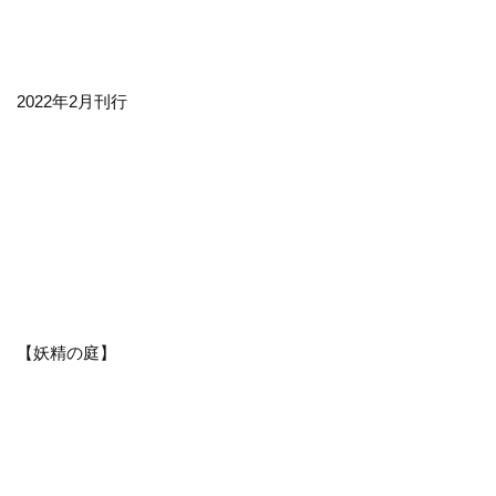
2022年2月刊行
【妖精の庭】