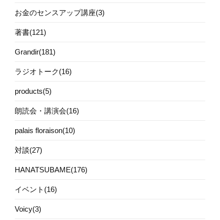
お金のセンスアップ講座(3)
著書(121)
Grandir(181)
ラジオトーク(16)
products(5)
朗読会・講演会(16)
palais floraison(10)
対談(27)
HANATSUBAME(176)
イベント(16)
Voicy(3)