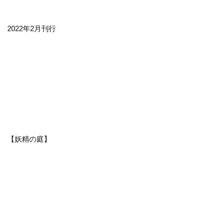
2022年2月刊行
【妖精の庭】