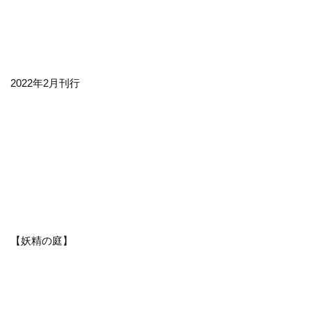
2022年2月刊行
【妖精の庭】