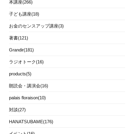
本講座(266)
子ども講座(18)
お金のセンスアップ講座(3)
著書(121)
Grandir(181)
ラジオトーク(16)
products(5)
朗読会・講演会(16)
palais floraison(10)
対談(27)
HANATSUBAME(176)
イベント(16)