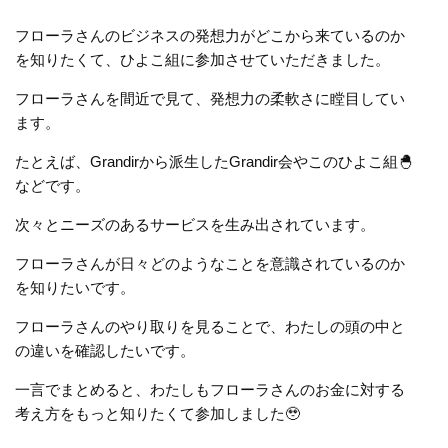
フローラさんのビジネスの発想力がどこから来ているのか
を知りたくて、ひよこ組に参加させていただきました。
フローラさんを間近で見て、発想力の柔軟さに瞠目してい
ます。
たとえば、Grandirから派生したGrandir会やこのひよこ組🐣
などです。
次々とニーズのあるサービスを生み出されています。
フローラさんが日々どのようなことを意識されているのか
を知りたいです。
フローラさんのやり取りを見ることで、わたしの頭の中と
の違いを確認したいです。
一言でまとめると、わたしもフローラさんのお金に対する
考え方をもっと知りたくて参加しました
🥹