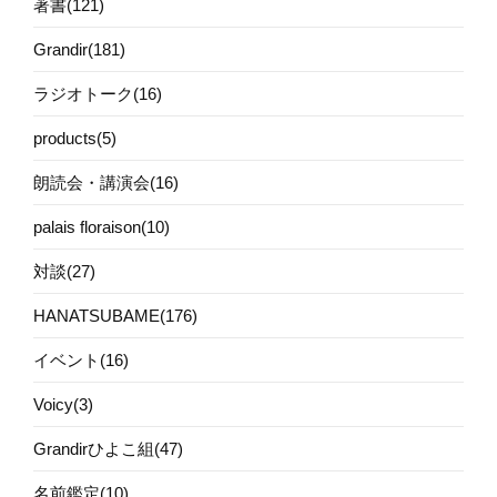
著書(121)
Grandir(181)
ラジオトーク(16)
products(5)
朗読会・講演会(16)
palais floraison(10)
対談(27)
HANATSUBAME(176)
イベント(16)
Voicy(3)
Grandirひよこ組(47)
名前鑑定(10)