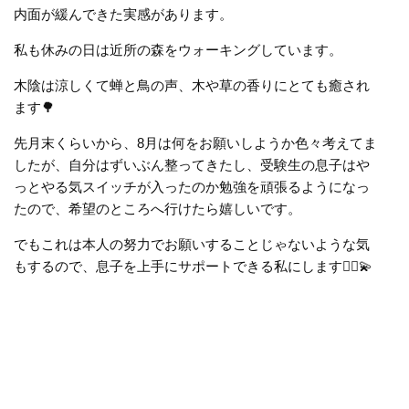
内面が緩んできた実感があります。
私も休みの日は近所の森をウォーキングしています。
木陰は涼しくて蝉と鳥の声、木や草の香りにとても癒され
ます🌳
先月末くらいから、8月は何をお願いしようか色々考えてま
したが、自分はずいぶん整ってきたし、受験生の息子はや
っとやる気スイッチが入ったのか勉強を頑張るようになっ
たので、希望のところへ行けたら嬉しいです。
でもこれは本人の努力でお願いすることじゃないような気
もするので、息子を上手にサポートできる私にします
🧚‍♀️💫