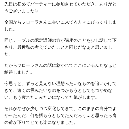
先日は初めてパーティーに参加させていただき、ありがと
うございました✨
全国からフローラさんに会いに来てる方々にびっくりしま
した。
同じテーブルの認定講師の方が講座のことを少し話して下
さり、最近私の考えていたことと同じだなぁと思いまし
た。
だからフローラさんの話に惹かれてここにいるんだなぁと
納得しました。
今思うと、ずっと見えない理想みたいなものを追いかけて
きて、遠くの雲みたいなのをつかもうとしてもつかめな
い、もう疲れた…みたいになってた気がします。
それがなぜか少しづつ変化してきて、このままの自分でよ
かったんだ、何を掴もうとしてたんだろう…と思ったら肩
の荷が下りてとても楽になりました。