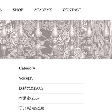
Category
Voice(15)
妖精の庭(2082)
本講座(266)
子ども講座(18)