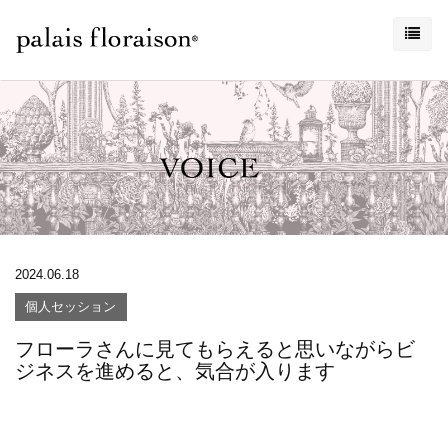
2024.06.18
個人セッション
フローラさんに見てもらえると思いながらビ
ジネスを進めると、気合が入ります