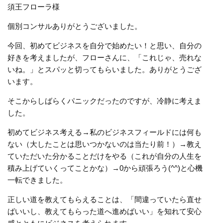
須王フローラ様
個別コンサルありがとうございました。
今回、初めてビジネスを自分で始めたい！と思い、自分の
好きを考えましたが、フローさんに、「これじゃ、売れな
いね。」とスパッと切ってもらいました。ありがとうござ
います。
そこからしばらくパニックだったのですが、冷静に考えま
した。
初めてビジネス考える→私のビジネスフィールドには何も
ない（大したことは思いつかないのは当たり前！）→教え
ていただいた分かることだけをやる（これが自分の人生を
積み上げていくってことかな）→0から頑張ろう(^^)と心機
一転できました。
正しい道を教えてもらえることは、「間違っていたら直せ
ばいいし、教えてもらった道へ進めばいい」を知れて安心