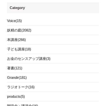
Category
Voice(15)
妖精の庭(2082)
本講座(266)
子ども講座(18)
お金のセンスアップ講座(3)
著書(121)
Grandir(181)
ラジオトーク(16)
products(5)
朗読会・講演会(16)