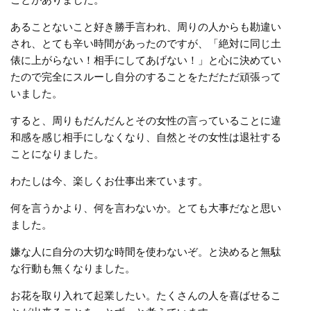
あることないこと好き勝手言われ、周りの人からも勘違い
され、とても辛い時間があったのですが、「絶対に同じ土
俵に上がらない！相手にしてあげない！」と心に決めてい
たので完全にスルーし自分のすることをただただ頑張って
いました。
すると、周りもだんだんとその女性の言っていることに違
和感を感じ相手にしなくなり、自然とその女性は退社する
ことになりました。
わたしは今、楽しくお仕事出来ています。
何を言うかより、何を言わないか。とても大事だなと思い
ました。
嫌な人に自分の大切な時間を使わないぞ。と決めると無駄
な行動も無くなりました。
お花を取り入れて起業したい。たくさんの人を喜ばせるこ