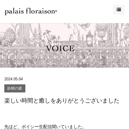
2024.05.04
妖精の庭
楽しい時間と癒しをありがとうございました
先ほど、ボイシー生配信聞いていました。