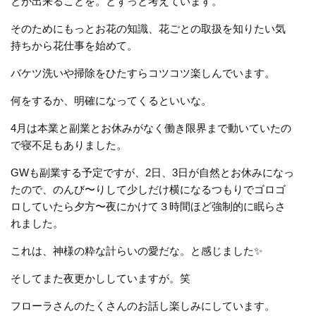
とが出来ることを。とずっと考えています。
そのためにもっとお花の知識、花ごとの取扱を知りたい気
持ちから花仕事を始めて。
バケツ洗いや掃除をひたすらコツコツ楽しんでいます。
何をするか、明確になってくるといいな。
4月は本業と副業とお休みがなく働き限界まで動いていたの
で寝不足もありました。
GWも副業する予定ですが、2日、3日が自然とお休みになっ
たので、のんび〜りして少しだけ横になるつもりでゴロゴ
ロしていたら夕方〜夜にかけて３時間ほど強制的に眠らさ
れました。
これは、神様の粋な計らいの愛だな。と感じました✨
そしてまた夜更かししていますが。笑
フローラさんのたくさんのお話し楽しみにしています。