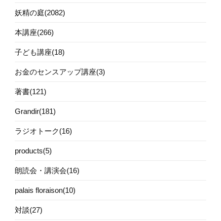
妖精の庭(2082)
本講座(266)
子ども講座(18)
お金のセンスアップ講座(3)
著書(121)
Grandir(181)
ラジオトーク(16)
products(5)
朗読会・講演会(16)
palais floraison(10)
対談(27)