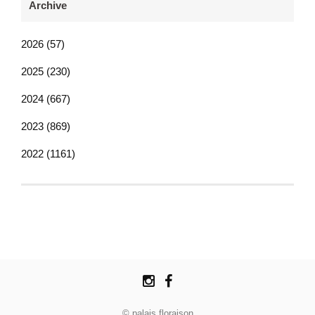
Archive
2026 (57)
2025 (230)
2024 (667)
2023 (869)
2022 (1161)
© palais floraison