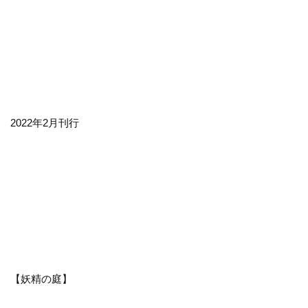
2022年2月刊行
【妖精の庭】