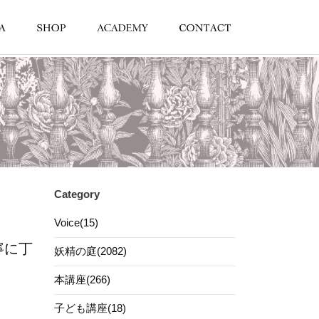
Category
Voice(15)
寧に丁
妖精の庭(2082)
本講座(266)
子ども講座(18)