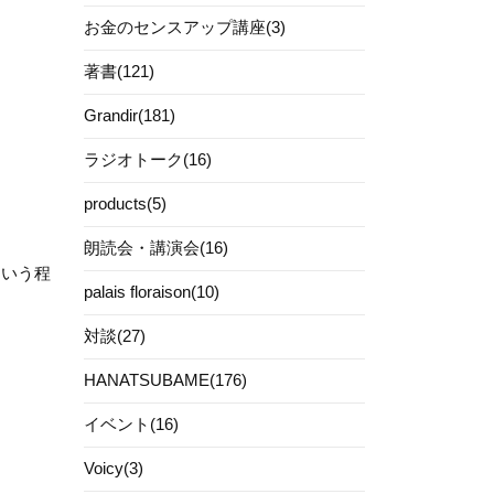
お金のセンスアップ講座(3)
著書(121)
Grandir(181)
ラジオトーク(16)
products(5)
朗読会・講演会(16)
という程
palais floraison(10)
対談(27)
HANATSUBAME(176)
イベント(16)
Voicy(3)