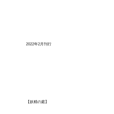
2022年2月刊行
【妖精の庭】