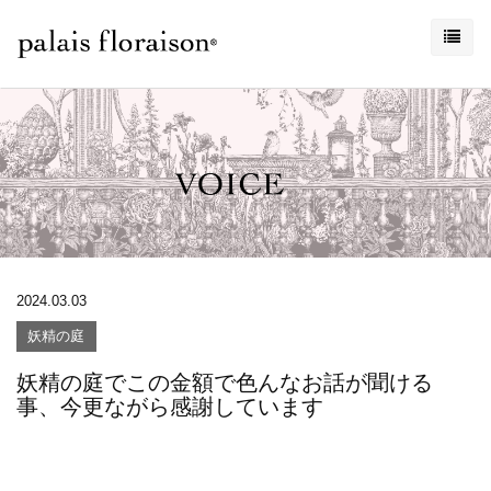
2024.03.03
妖精の庭
妖精の庭でこの金額で色んなお話が聞ける
事、今更ながら感謝しています