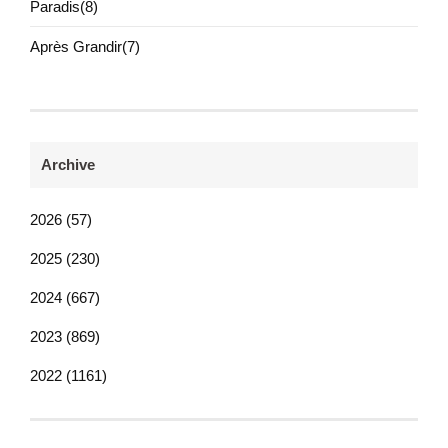
Paradis(8)
Après Grandir(7)
Archive
2026 (57)
2025 (230)
2024 (667)
2023 (869)
2022 (1161)