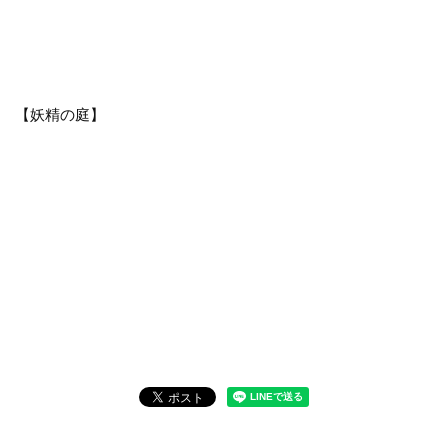
【妖精の庭】