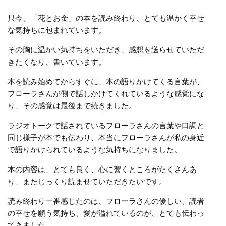
只今、「花とお金」の本を読み終わり、とても温かく幸せ
な気持ちに包まれています。
その胸に温かい気持ちをいただき、感想を送らせていただ
きたくなり、書いています。
本を読み始めてからすぐに、本の語りかけてくる言葉が、
フローラさんが側で話しかけてくれているような感覚にな
り、その感覚は最後まで続きました。
ラジオトークで話されているフローラさんの言葉や口調と
同じ様子が本でも伝わり、本当にフローラさんが私の身近
で語りかけられているような気持ちになりました。
本の内容は、とても良く、心に響くところがたくさんあ
り、またじっくり読ませていただきたいです。
読み終わり一番感じたのは、フローラさんの優しい、読者
の幸せを願う気持ち、愛が溢れているのが、とても伝わっ
てきました。