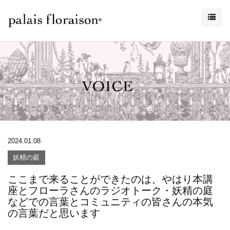
2024.01.08
妖精の庭
ここまで来ることができたのは、やはり本講
座とフローラさんのラジオトーク・妖精の庭
などでの言葉とコミュニティの皆さんの本気
の言葉だと思います