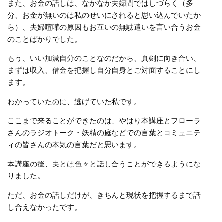
また、お金の話しは、なかなか夫婦間ではしづらく（多
分、お金が無いのは私のせいにされると思い込んでいたか
ら）、夫婦喧嘩の原因もお互いの無駄遣いを言い合うお金
のことばかりでした。
もう、いい加減自分のことなのだから、真剣に向き合い、
まずは収入、借金を把握し自分自身とご対面することにし
ます。
わかっていたのに、逃げていた私です。
ここまで来ることができたのは、やはり本講座とフローラ
さんのラジオトーク・妖精の庭などでの言葉とコミュニテ
ィの皆さんの本気の言葉だと思います。
本講座の後、夫とは色々と話し合うことができるようにな
りました。
ただ、お金の話しだけが、きちんと現状を把握するまで話
し合えなかったです。