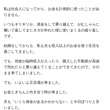
私は社会人になってから、お金を計画的に使ったことがあ
りません。
いつもギリギリか、借金をして乗り越えて、がむしゃらに
働いて返してまたタガが外れた様に使いまくるの繰り返し
です。
結婚をしてからも、私も夫も収入以上のお金を使う生活を
過ごしてきました。
でも、何故か臨時収入が入ったり、購入した不動産が高値
で売れたりと乗り越えてくることができてきたので、その
まま来てしまいました。
でも、いよいよ正念場が来ました。
お金ときちんと向き合う時が来ました。
夫も「いくら借金があるかわからない」と今日ぽつりと言
いました。