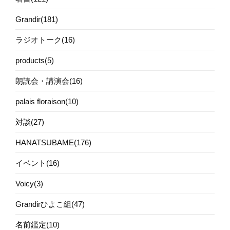
Grandir(181)
ラジオトーク(16)
products(5)
朗読会・講演会(16)
palais floraison(10)
対談(27)
HANATSUBAME(176)
イベント(16)
Voicy(3)
Grandirひよこ組(47)
名前鑑定(10)