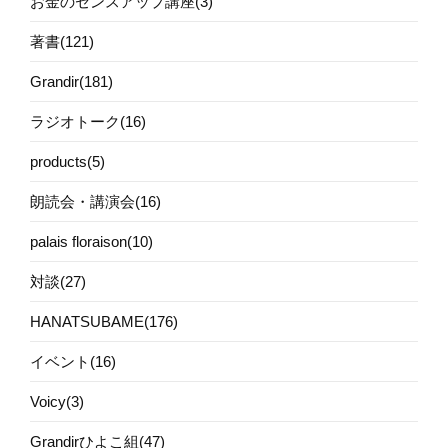
お金のセンスアップ講座(3)
著書(121)
Grandir(181)
ラジオトーク(16)
products(5)
朗読会・講演会(16)
palais floraison(10)
対談(27)
HANATSUBAME(176)
イベント(16)
Voicy(3)
Grandirひよこ組(47)