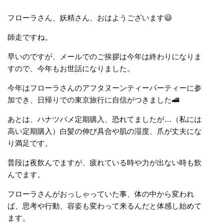
フローラさん、妖精さん、おはようございます😃
師走ですね。
早いのですが、メールでのご挨拶は今年は終わりになりま
すので、今年もお世話になりました。
今年はフローラさんのアフタヌーンティーパーティーに参
加でき、日帰りでの東京旅行に自信がつきました🚄
あとは、ハナツバメ定期購入、恐れてましたが…（私には
高い定期購入）白髪の伸び具合や肌の湿度、爪が丈夫にな
り満足です。
普段は夜飲んでますが、疲れている時や力が出ない時も飲
んでます。
フローラさんがおっしゃっていた事、体の中から変われ
ば、思考や行動、容姿も変わって来るんだと体感し始めて
ます。