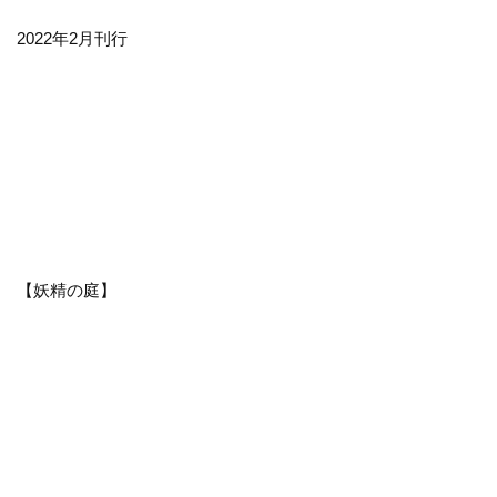
2022年2月刊行
【妖精の庭】