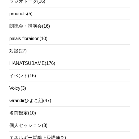
ラジオトーク(16)
products(5)
朗読会・講演会(16)
palais floraison(10)
対談(27)
HANATSUBAME(176)
イベント(16)
Voicy(3)
Grandirひよこ組(47)
名前鑑定(10)
個人セッション(8)
エネルギー哲学上級講座(2)