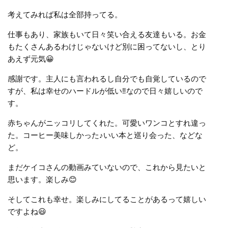
考えてみれば私は全部持ってる。
仕事もあり、家族もいて日々笑い合える友達もいる。お金
もたくさんあるわけじゃないけど別に困ってないし、とり
あえず元気😀
感謝です。主人にも言われるし自分でも自覚しているので
すが、私は幸せのハードルが低い‼️なので日々嬉しいので
す。
赤ちゃんがニッコリしてくれた。可愛いワンコとすれ違っ
た。コーヒー美味しかった♪いい本と巡り会った、などな
ど。
まだケイコさんの動画みていないので、これから見たいと
思います。楽しみ😊
そしてこれも幸せ。楽しみにしてることがあるって嬉しい
ですよね😃