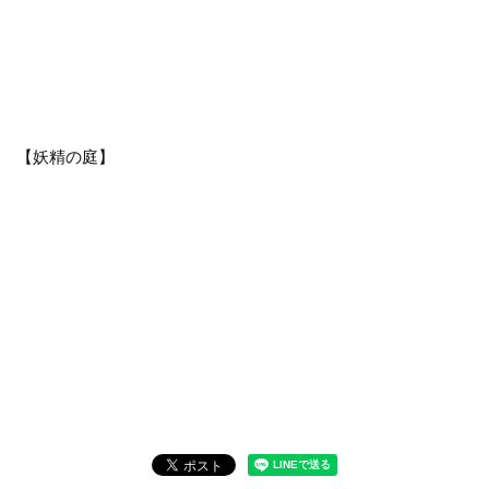
【妖精の庭】