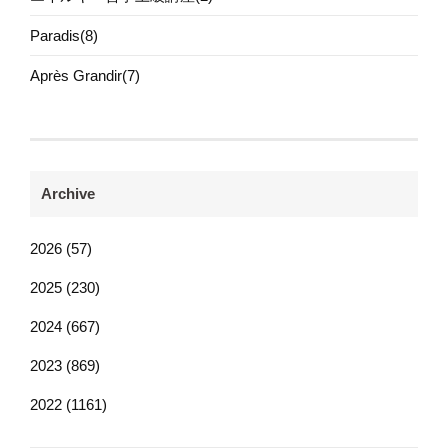
Paradis(8)
Après Grandir(7)
Archive
2026 (57)
2025 (230)
2024 (667)
2023 (869)
2022 (1161)