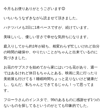
今月もお便りありがとうございます😊
いちいちうなずきながら読ませて頂きました。
ハナツバメも2日に1本ペースですが、続けています。
美味しいし、優しい甘さで幸せな気持ちになります。
庭入りしてから約1年が経ち、相変わらず忙しいけれど自分
の時間の確保や、やりたいことがちゃんと出来ているのに
気づきました。
お花のサブスクを始めてから家にはいつも花があり、週一
ではあるけれど休日もちゃんとある。映画に見に行ったり
美術展も行けてる！睡眠時間ちょっと足りないけど健康だ
し、なんだ、私ちゃんとできてるじゃん！って思ってま
す。
フローラさんのインスタで、99のあるものに感謝せず1つの
ないものを探してるというのがとても印象的でした。