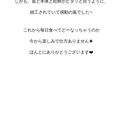
しかも、蓋と本体と絵柄がピタッと合うように、
細工されていて感動の嵐でした✨
これから毎日食べてどーなっちゃうのか
今から楽しみで仕方ありません🍀
ほんとにありがとうございます
❤️