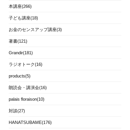
本講座(266)
子ども講座(18)
お金のセンスアップ講座(3)
著書(121)
Grandir(181)
ラジオトーク(16)
products(5)
朗読会・講演会(16)
palais floraison(10)
対談(27)
HANATSUBAME(176)