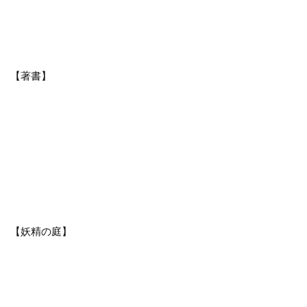
【著書】
【妖精の庭】