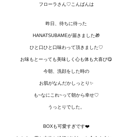
フローラさん♡こんばんは
昨日、待ちに待った
HANATSUBAMEが届きました🎁
ひと口ひと口味わって頂きました♡
お味もとーっても美味しく心も体も大喜び😋
今朝、洗顔をした時の
お肌がなんだかしっとり✨
も~なにこれ~って朝から幸せ♡
うっとりでした。
BOXも可愛すぎです❤️