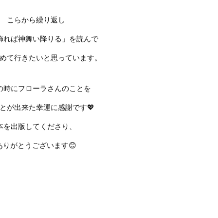
こらから繰り返し
飾れば神舞い降りる」を読んで
めて行きたいと思っています。
の時にフローラさんのことを
とが出来た幸運に感謝です
💖
本を出版してくださり、
ありがとうございます
😊