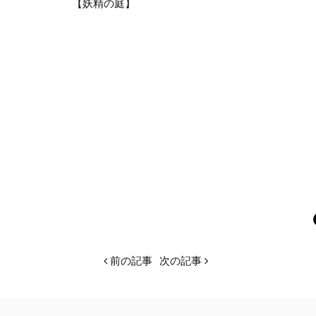
【妖精の庭】
前の記事
次の記事