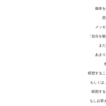
御本を
思
メッセ
「自分を観
まだ
あまり
瞑想するこ
もしくは
瞑想する
もしお答