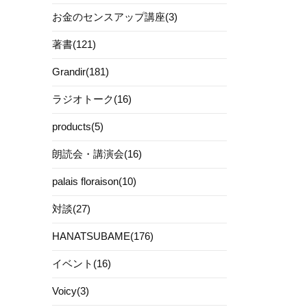
お金のセンスアップ講座(3)
著書(121)
Grandir(181)
ラジオトーク(16)
products(5)
朗読会・講演会(16)
palais floraison(10)
対談(27)
HANATSUBAME(176)
イベント(16)
Voicy(3)