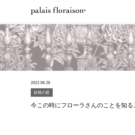
2023.08.29
妖精の庭
今この時にフローラさんのことを知る