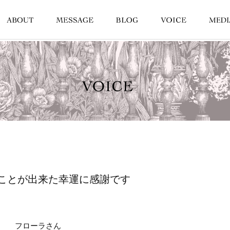
ことが出来た幸運に感謝です
フローラさん