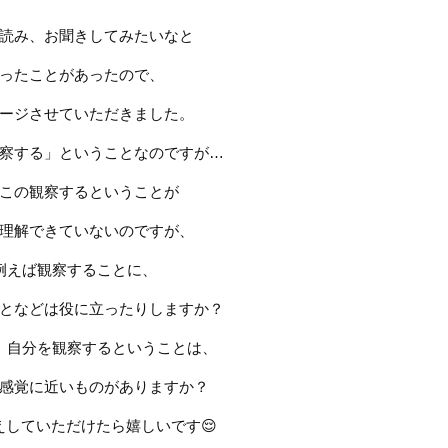
読み、
お聞きしてみたいな
と
ったことが
あったので、
ージさせていただきました。
察する」ということなのですが
…
この観察するということが
理解できていないのですが、
例えば観察することに、
となどは役に立ったりしますか？
、自分を観察するということは、
感覚に近いものがありますか？
えしていただけたら嬉しいです
😌