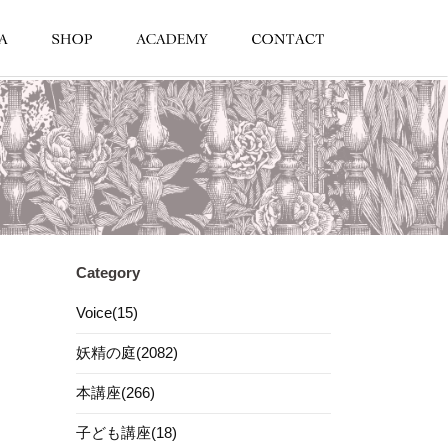
Category
Voice(15)
妖精の庭(2082)
本講座(266)
子ども講座(18)