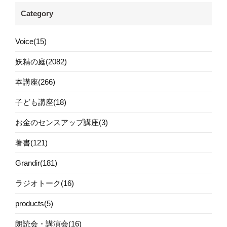
Category
Voice(15)
妖精の庭(2082)
本講座(266)
子ども講座(18)
お金のセンスアップ講座(3)
著書(121)
Grandir(181)
ラジオトーク(16)
products(5)
朗読会・講演会(16)