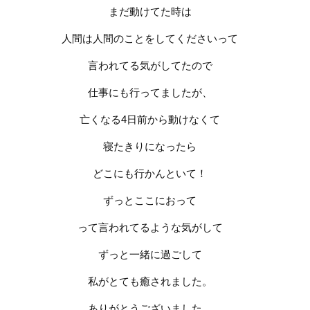
まだ動けてた時は
人間は人間のことをしてくださいって
言われてる気がしてたので
仕事にも行ってましたが、
亡くなる
4
日前から動けなくて
寝たきりになったら
どこにも行かんといて！
ずっとここにおって
って
言われてるような気がして
ずっと一緒に過ごして
私がとても癒されました。
ありがとうございました。