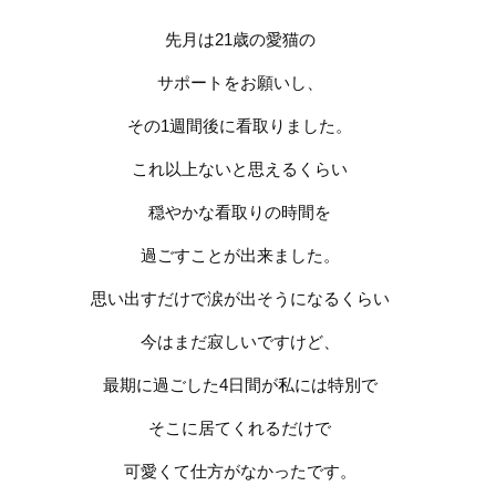
先月は
21
歳の愛猫の
サポートをお願いし、
その
1
週間後に看取りました。
これ以上ないと思えるくらい
穏やかな看取りの時間を
過ごすことが出来ました。
思い出すだけで涙が出そうになるくらい
今はまだ寂しいですけど、
最期に過ごした
4
日間が私には特別で
そこに居てくれるだけで
可愛くて仕方がなかったです。