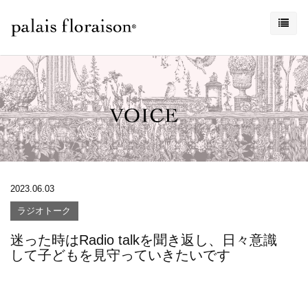
2023.06.03
ラジオトーク
迷った時はRadio talkを聞き返し、日々意識
して子どもを見守っていきたいです