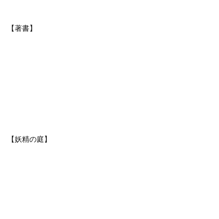
【著書】
【妖精の庭】