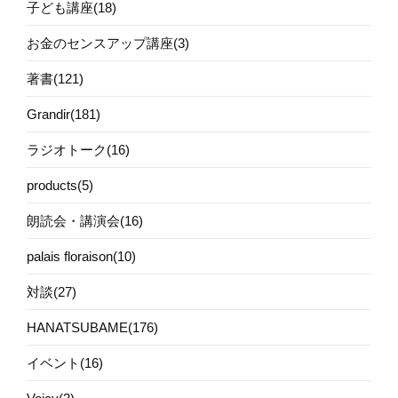
子ども講座(18)
お金のセンスアップ講座(3)
著書(121)
Grandir(181)
ラジオトーク(16)
products(5)
朗読会・講演会(16)
palais floraison(10)
対談(27)
HANATSUBAME(176)
イベント(16)