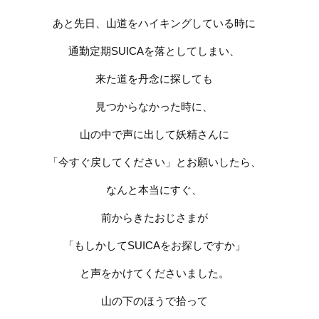
あと先日、山道をハイキングしている時に
通勤定期
SUICA
を落としてしまい、
来た道を丹念に探しても
見つからなかった時に、
山の中で声に出して妖精さんに
「今すぐ戻してください」とお願いしたら、
なんと本当にすぐ、
前からきたおじさまが
「もしかして
SUICA
をお探しですか」
と声をかけてくださいました。
山の下のほうで拾って