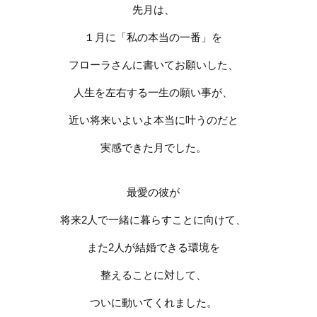
先月は、
１月に
「私の本当の一番」を
フローラさんに書いてお願いした、
人生を左右する一生の願い事が、
近い将来いよいよ本当に叶うのだと
実感できた月でした。
最愛の彼が
将来
2
人で一緒に暮らすことに向けて、
また
2
人が結婚できる環境を
整えることに対して、
ついに動いてくれました。