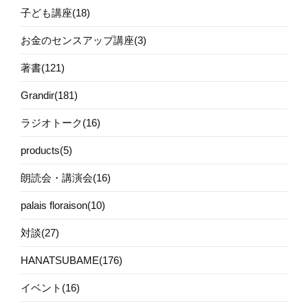
子ども講座(18)
お金のセンスアップ講座(3)
著書(121)
Grandir(181)
ラジオトーク(16)
products(5)
朗読会・講演会(16)
palais floraison(10)
対談(27)
HANATSUBAME(176)
イベント(16)