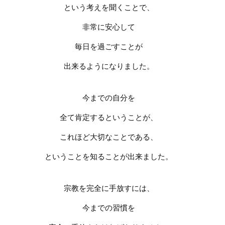
という考えを聞くことで、
非常に安心して
毎日を過ごすことが
出来るようになりました。
今までの自分を
全て肯定するということが、
これほど大切なことである、
ということを知ることが出来ました。
宗教を完全に手放すには、
今までの習慣を