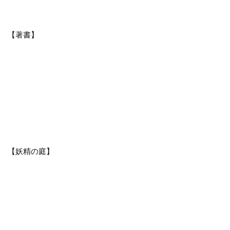
【著書】
【妖精の庭】