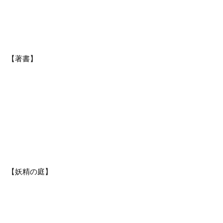
【著書】
【妖精の庭】