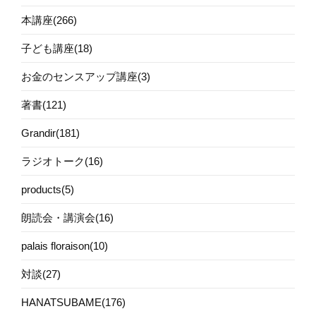
本講座(266)
子ども講座(18)
お金のセンスアップ講座(3)
著書(121)
Grandir(181)
ラジオトーク(16)
products(5)
朗読会・講演会(16)
palais floraison(10)
対談(27)
HANATSUBAME(176)