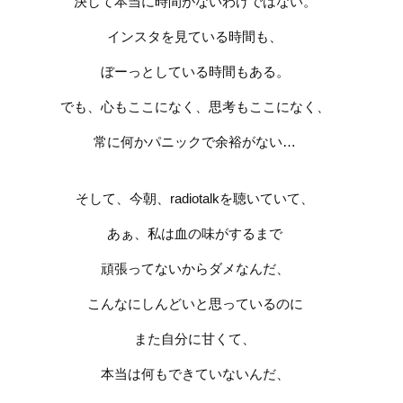
決して本当に時間がないわけではない。
インスタを見ている時間も、
ぼーっとしている時間もある。
でも、心もここになく、思考もここになく、
常に何かパニックで余裕がない
…
そして、今朝、
radiotalk
を聴いていて、
あぁ、私は血の味がするまで
頑張ってないからダメなんだ、
こんなにしんどいと思っているのに
また自分に甘くて、
本当は何もできていないんだ、