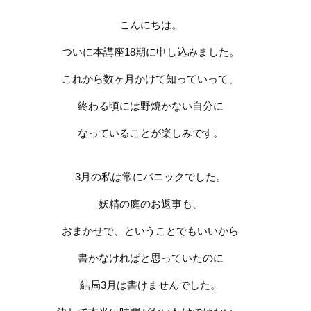
こんにちは。
ついに本講座
18
期に申し込みました。
これから数ヶ月かけて知っていって、
終わる頃には野焼かない自分に
なっていることが楽しみです。
3
月の私は常にパニックでした。
妖精の庭のお返事も、
お
まかせで、ということでもいいから
書かなければと思っていたのに
結局
3
月は書けませんでした。