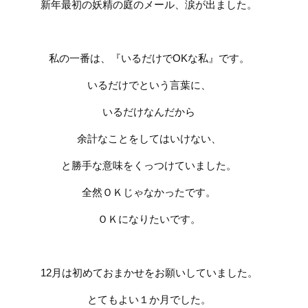
新年最初の妖精の庭のメール、涙が出ました。
私の一番は、『いるだけで
OK
な私』です。
いるだけでという言葉に、
いるだけなんだから
余計なことをしてはいけない、
と勝手な意味をくっつけていました。
全然ＯＫじゃなかったです。
ＯＫになりたいです。
12
月は初めておまかせをお願いしていました。
とてもよい１か月でした。