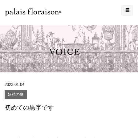
2023.01.04
妖精の庭
初めての黒字です