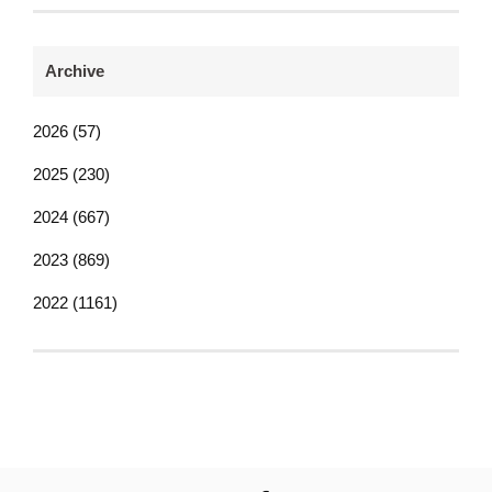
Archive
2026 (57)
2025 (230)
2024 (667)
2023 (869)
2022 (1161)