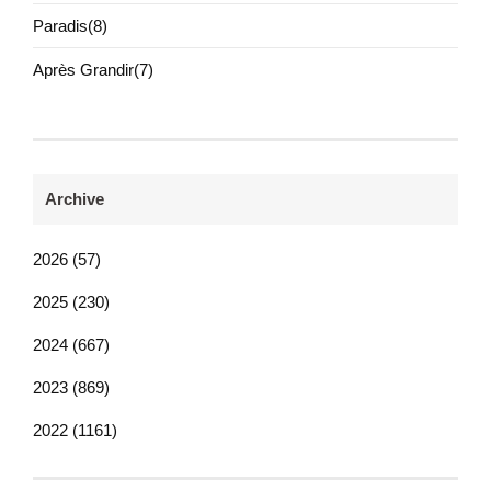
Paradis(8)
Après Grandir(7)
Archive
2026 (57)
2025 (230)
2024 (667)
2023 (869)
2022 (1161)