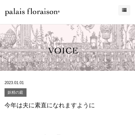
2023.01.01
妖精の庭
今年は夫に素直になれますように