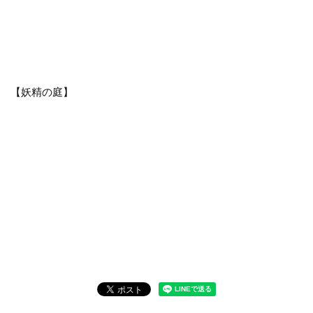
【妖精の庭】