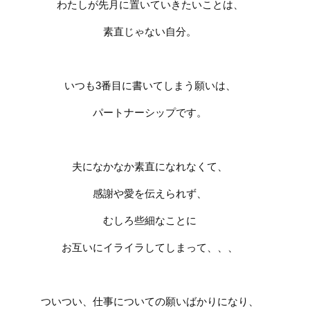
わたしが先月に置いていきたいことは、
素直じゃない自分。
いつも
3
番目に書いてしまう願いは、
パートナーシップです。
夫になかなか素直になれなくて、
感謝や愛を伝えられず、
むしろ些細なことに
お互いにイライラしてしまって、、、
ついつい、仕事についての願いばかりになり、