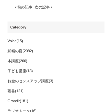
前の記事
次の記事
Category
Voice(15)
妖精の庭(2082)
本講座(266)
子ども講座(18)
お金のセンスアップ講座(3)
著書(121)
Grandir(181)
ラジオトーク(16)