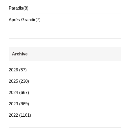
Paradis(8)
Après Grandir(7)
Archive
2026 (57)
2025 (230)
2024 (667)
2023 (869)
2022 (1161)