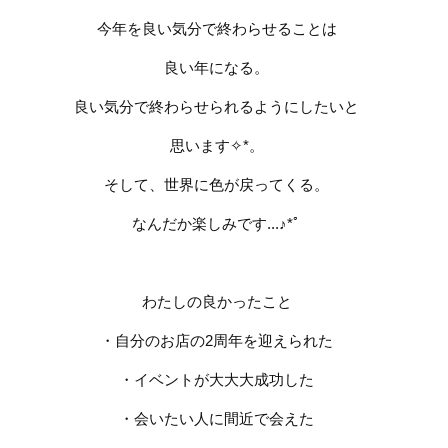
今年を良い気分で終わらせることは
良い年になる。
良い気分で終わらせられるようにしたいと
思います
✧︎
*
。
そして、世界に色が戻ってくる。
なんだか楽しみです
...♪
*ﾟ
わたしの良かったこと
・自分のお店の
2
周年を迎えられた
・イベントが大大大成功した
・会いたい人に間近で会えた