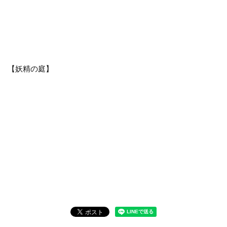
【妖精の庭】