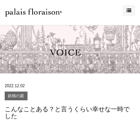
2022.12.02
妖精の庭
こんなことある？と言うくらい幸せな一時で
した