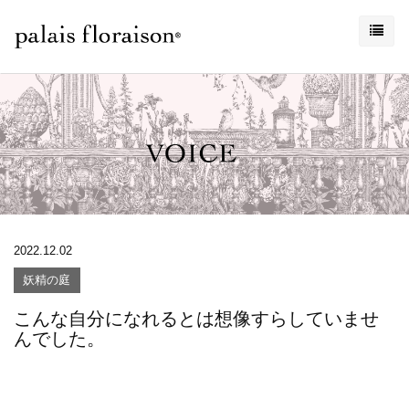
2022.12.02
妖精の庭
こんな自分になれるとは想像すらしていませ
んでした。