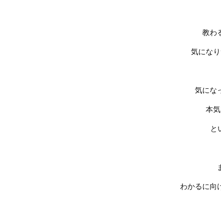
教わ
気になり
気にな
本気
と
わかるに向