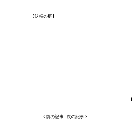
【妖精の庭】
前の記事
次の記事