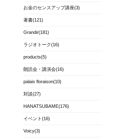
お金のセンスアップ講座(3)
著書(121)
Grandir(181)
ラジオトーク(16)
products(5)
朗読会・講演会(16)
palais floraison(10)
対談(27)
HANATSUBAME(176)
イベント(16)
Voicy(3)