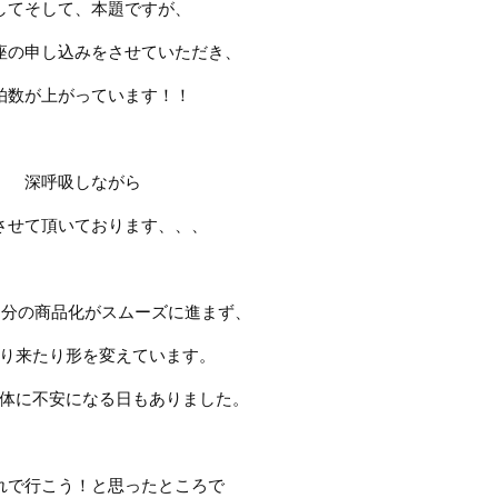
してそして、本題ですが、
座の申し込みをさせていただき、
拍数が上がっています！！
深呼吸しながら
させて頂いております、、、
自分の商品化がスムーズに進まず、
り来たり形を変えています。
体に不安になる日もありました。
れで行こう！と思ったところで