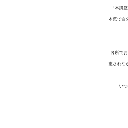
「本講座
本気で自
各所でお
癒されな
いつ