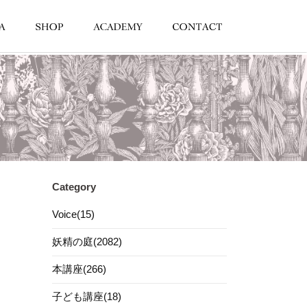
Category
Voice(15)
妖精の庭(2082)
本講座(266)
子ども講座(18)