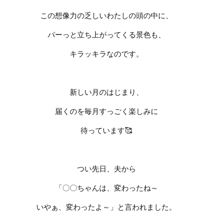
この想像力の乏しいわたしの頭の中に、
パーっと立ち上がってくる景色も、
キラッキラなのです。
新しい月のはじまり、
届くのを毎月すっごく楽しみに
待っています
🥰
つい先日、夫から
「〇〇ちゃんは、変わったね～
いやぁ、変わったよ～」と言われました。