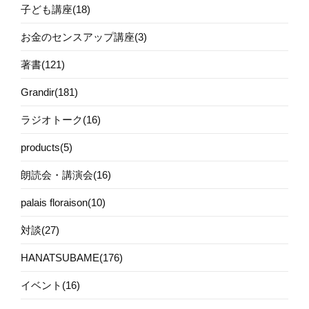
子ども講座(18)
お金のセンスアップ講座(3)
著書(121)
Grandir(181)
ラジオトーク(16)
products(5)
朗読会・講演会(16)
palais floraison(10)
対談(27)
HANATSUBAME(176)
イベント(16)