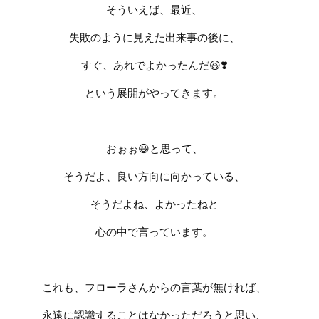
そういえば、最近、
失敗のように見えた出来事の後に、
すぐ、あれでよかったんだ
😆❣️
という展開がやってきます。
おぉぉ
😆
と思って、
そうだよ、良い方向に向かっている、
そうだよね、よかったねと
心の中で言っています。
これも、フローラさんからの言葉が無ければ、
永遠に認識することはなかっただろうと思い
、