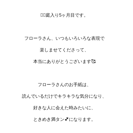
🧚‍♀️
庭入り
5
ヶ月目です。
フローラさん、いつもいろいろな表現で
楽しませてくださって、
本当にありがとうございます
🥰
フローラさんのお手紙は
、
読んでいるだけでキラキラな気分になり、
好きな人に会えた時みたいに、
ときめき満タン
💕
になります。