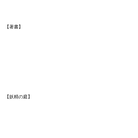
【著書】
【妖精の庭】