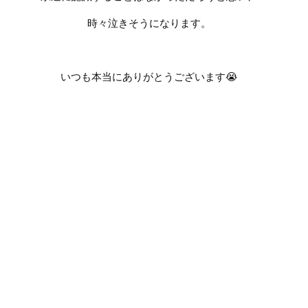
時々泣きそうになります。
いつも本当にありがとうございます
😭