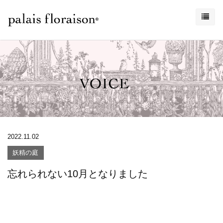
2022.11.02
妖精の庭
忘れられない10月となりました