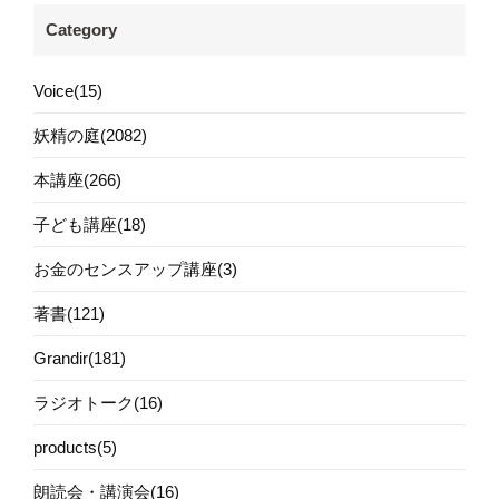
Category
Voice(15)
妖精の庭(2082)
本講座(266)
子ども講座(18)
お金のセンスアップ講座(3)
著書(121)
Grandir(181)
ラジオトーク(16)
products(5)
朗読会・講演会(16)