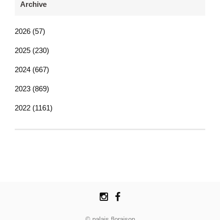
Archive
2026 (57)
2025 (230)
2024 (667)
2023 (869)
2022 (1161)
© palais floraison