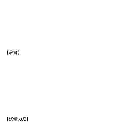
【著書】
【妖精の庭】