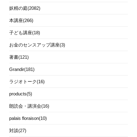
妖精の庭(2082)
本講座(266)
子ども講座(18)
お金のセンスアップ講座(3)
著書(121)
Grandir(181)
ラジオトーク(16)
products(5)
朗読会・講演会(16)
palais floraison(10)
対談(27)