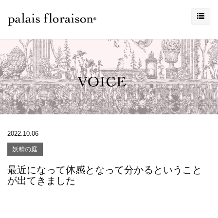
2022.10.06
妖精の庭
最近になって体感となって分かるということ
が出てきました