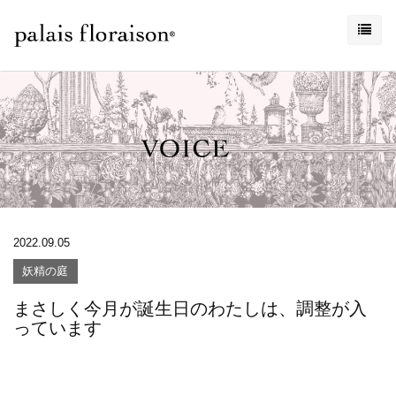
2022.09.05
妖精の庭
まさしく今月が誕生日のわたしは、調整が入
っています