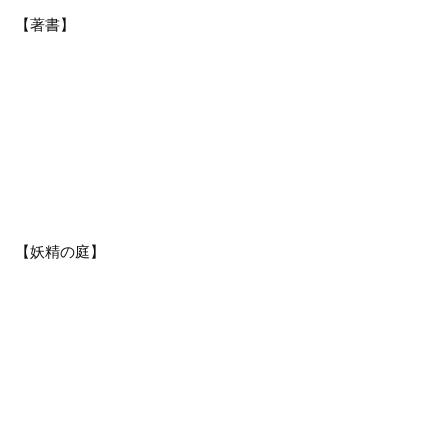
【著書】
【妖精の庭】