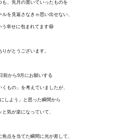
つも、先月の置いていったものを
ールを見返さなきゃ思い出せない、
いう幸せに包まれてます
😆
ありがとうございます。
日前から
9
月にお願いする
いくもの」を考えていましたが、
にしよう」と思った瞬間から
ッと気が楽になっていて、
に焦点を当てた瞬間に光が差して、