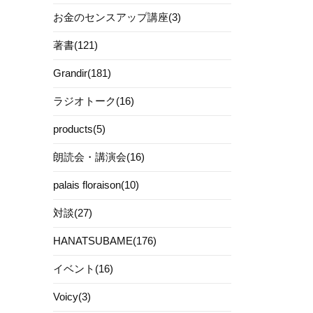
お金のセンスアップ講座(3)
著書(121)
Grandir(181)
ラジオトーク(16)
products(5)
朗読会・講演会(16)
palais floraison(10)
対談(27)
HANATSUBAME(176)
イベント(16)
Voicy(3)