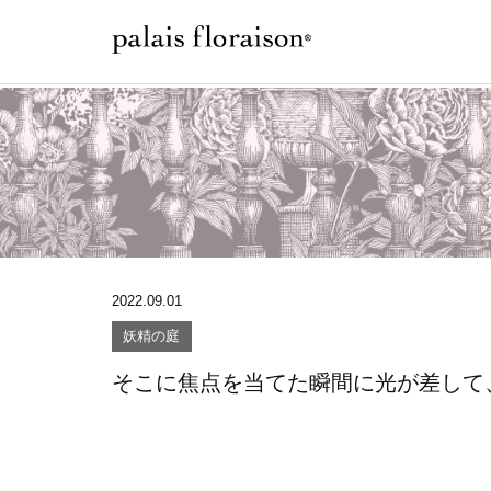
2022.09.01
妖精の庭
そこに焦点を当てた瞬間に光が差して