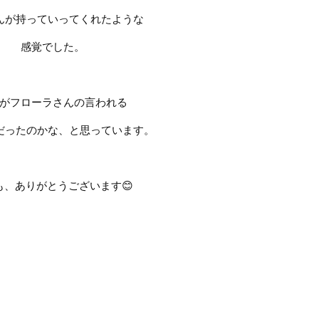
んが持っていってくれたような
感覚でした。
がフローラさんの言われる
だったのかな、と思っています。
も、ありがとうございます
😊