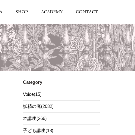
Category
Voice(15)
妖精の庭(2082)
本講座(266)
子ども講座(18)