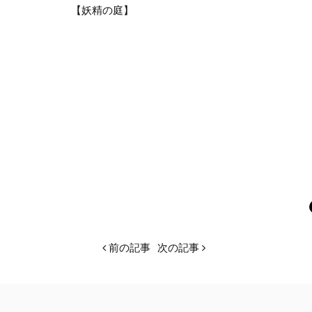
【妖精の庭】
前の記事
次の記事