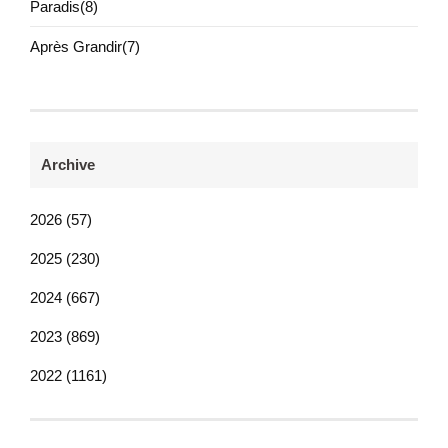
Paradis(8)
Après Grandir(7)
Archive
2026 (57)
2025 (230)
2024 (667)
2023 (869)
2022 (1161)