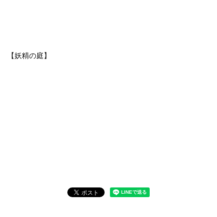
【妖精の庭】