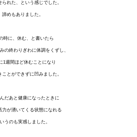
せられた、という感じでした。
諦めもありました。
の時に、休む、と書いたら
みの終わりぎわに体調をくずし、
に
1
週間ほど休むことになり
きことができずに凹みました。
んだあと健康になったときに
活力が湧いてくる状態になれる
いうのも実感しました。