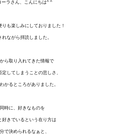
ローラさん、こんにちは
^ ^
便りも楽しみにしておりました！
されながら拝読しました。
から取り入れてきた情報で
否定してしまうことの悲しさ、
わかるところがありました。
同時に、好きなものを
と好きでいるという在り方は
分で決められるなぁと、