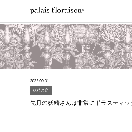
2022.09.01
妖精の庭
先月の妖精さんは非常にドラスティッ