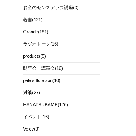
お金のセンスアップ講座(3)
著書(121)
Grandir(181)
ラジオトーク(16)
products(5)
朗読会・講演会(16)
palais floraison(10)
対談(27)
HANATSUBAME(176)
イベント(16)
Voicy(3)