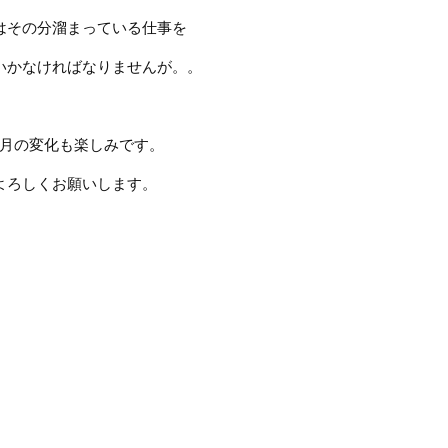
はその分溜まっている仕事を
いかなければなりませんが。。
月の変化も楽しみです。
よろしくお願いします。