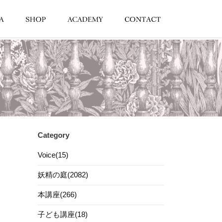
Category
Voice(15)
妖精の庭(2082)
本講座(266)
子ども講座(18)