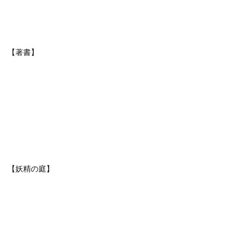
【著書】
【妖精の庭】