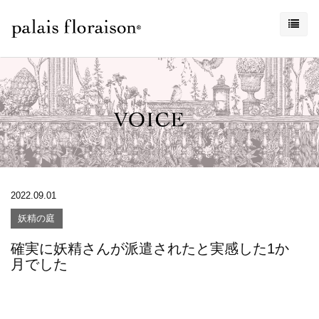
2022.09.01
妖精の庭
確実に妖精さんが派遣されたと実感した1か
月でした