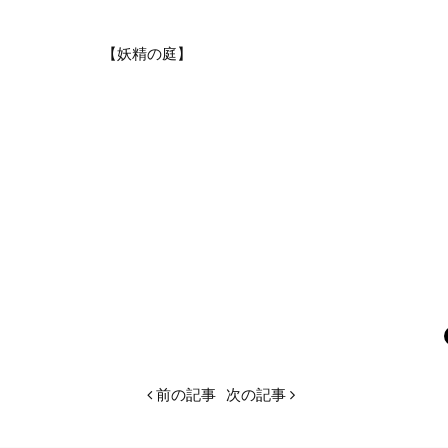
【妖精の庭】
前の記事
次の記事