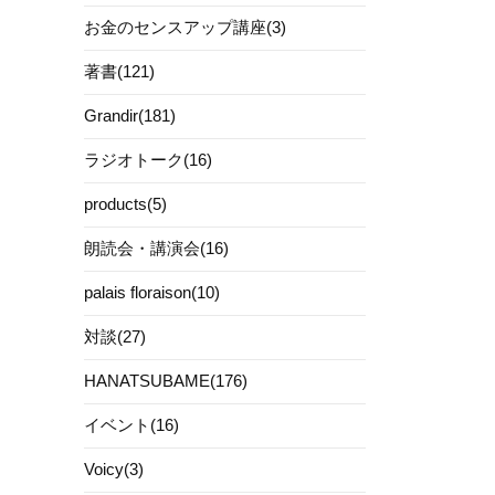
お金のセンスアップ講座(3)
著書(121)
Grandir(181)
ラジオトーク(16)
products(5)
朗読会・講演会(16)
palais floraison(10)
対談(27)
HANATSUBAME(176)
イベント(16)
Voicy(3)