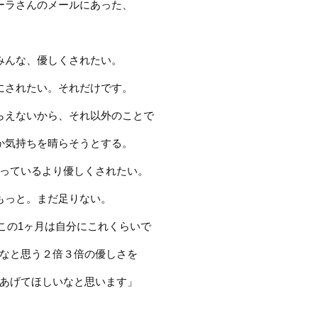
ーラさんのメールにあった、
みんな、優しくされたい。
にされたい。それだけです。
らえないから、それ以外のことで
か気持ちを晴らそうとする。
っているより優しくされたい。
もっと。まだ足りない。
この
1
ヶ月は
自分にこれくらいで
なと思う
２倍３倍の優しさを
あげてほしいなと思います」