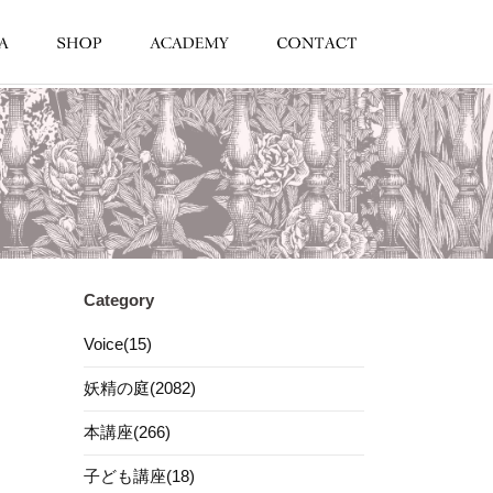
Category
Voice(15)
妖精の庭(2082)
本講座(266)
子ども講座(18)