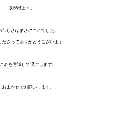
涙が出ます。
の苦しさはまさにこれでした。
くださってありがとうございます！
これを意識して過ごします。
もおまかせでお願いします。