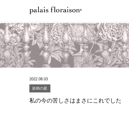
2022.08.03
妖精の庭
私の今の苦しさはまさにこれでした