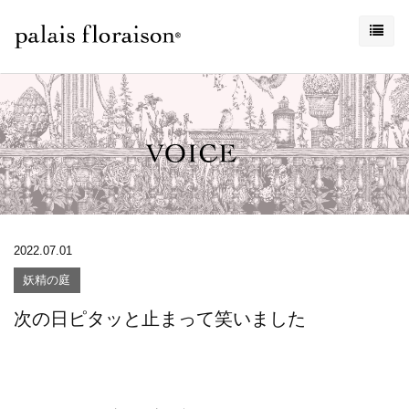
2022.07.01
妖精の庭
次の日ピタッと止まって笑いました