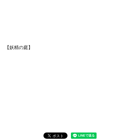
【妖精の庭】