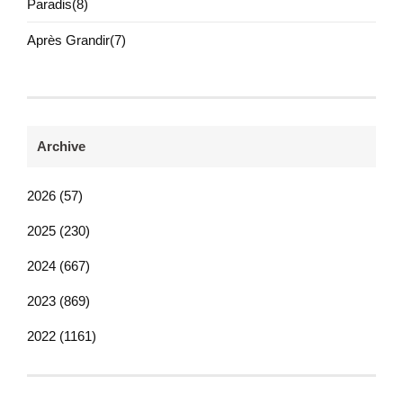
Paradis(8)
Après Grandir(7)
Archive
2026 (57)
2025 (230)
2024 (667)
2023 (869)
2022 (1161)