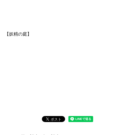
【妖精の庭】