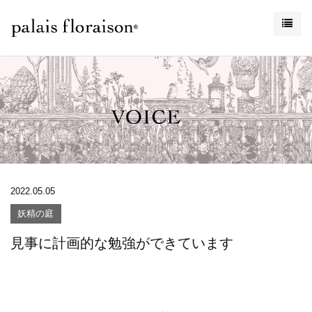
2022.05.05
妖精の庭
見事に計画的な勉強ができています