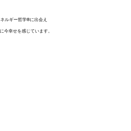
エネルギー哲学
®︎
に出会え
に今幸せを感じています。