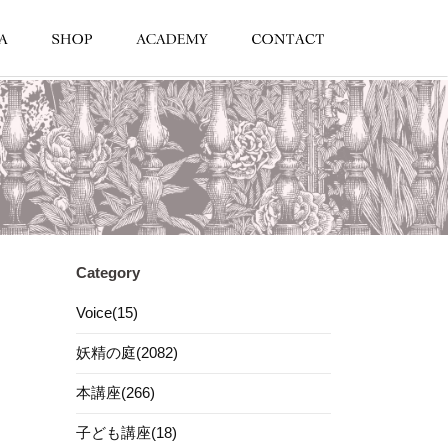
Category
Voice(15)
妖精の庭(2082)
本講座(266)
子ども講座(18)