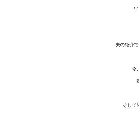
い
夫の紹介で
今
そして