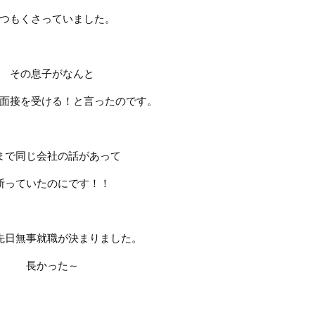
つもくさっていました。
その息子がなんと
面接を受ける！と言ったのです。
まで同じ会社の話があって
断っていたのにです！！
先日無事就職が決まりました。
長かった～