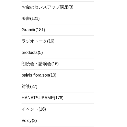
お金のセンスアップ講座(3)
著書(121)
Grandir(181)
ラジオトーク(16)
products(5)
朗読会・講演会(16)
palais floraison(10)
対談(27)
HANATSUBAME(176)
イベント(16)
Voicy(3)