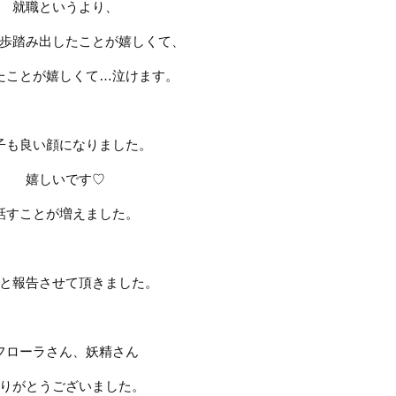
就職というより、
歩踏み出したことが嬉しくて、
たことが嬉しくて
…
泣けます。
子も良い顔になりました。
嬉しいです
♡
話すことが増えました。
と報告させて頂きました。
フローラさん、妖精さん
りがとうございました。