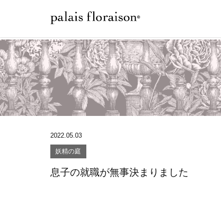
2022.05.03
妖精の庭
息子の就職が無事決まりました