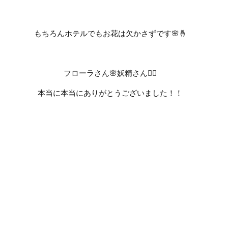
もちろんホテルでもお花は欠かさずです
🌸🤞
フローラさん
🌸
妖精さん
🧚‍♀️
本当に本当にありがとうございました！！