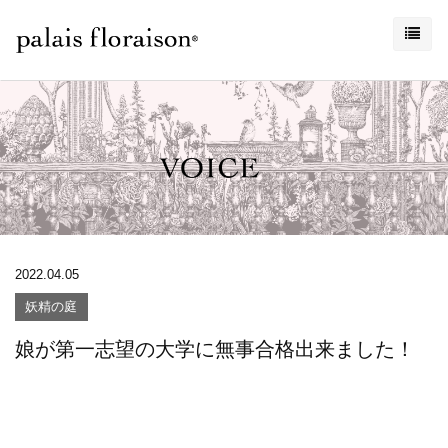
2022.04.05
妖精の庭
娘が第一志望の大学に無事合格出来ました！