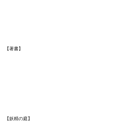
【著書】
【妖精の庭】