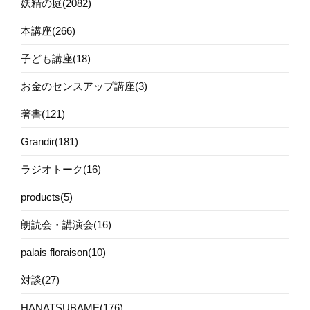
妖精の庭(2082)
本講座(266)
子ども講座(18)
お金のセンスアップ講座(3)
著書(121)
Grandir(181)
ラジオトーク(16)
products(5)
朗読会・講演会(16)
palais floraison(10)
対談(27)
HANATSUBAME(176)